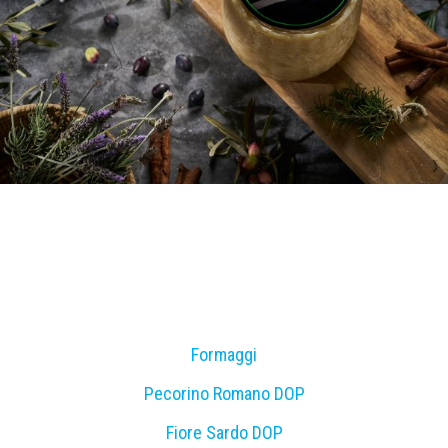
Formaggi
Pecorino Romano DOP
Fiore Sardo DOP