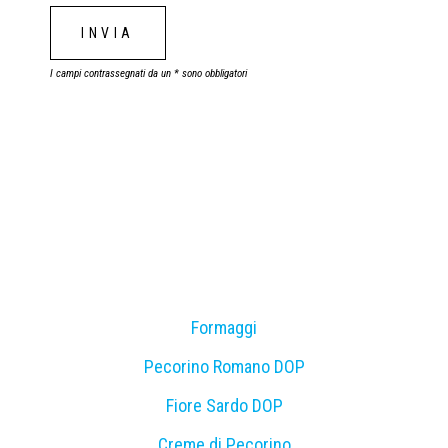
I campi contrassegnati da un * sono obbligatori
Formaggi
Pecorino Romano DOP
Fiore Sardo DOP
Creme di Pecorino