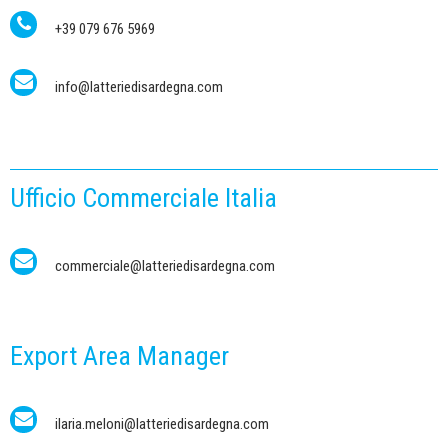
+39 079 676 5969
info@latteriedisardegna.com
Ufficio Commerciale Italia
commerciale@latteriedisardegna.com
Export Area Manager
ilaria.meloni@latteriedisardegna.com