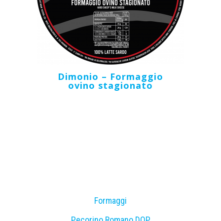
Dimonio – Formaggio
ovino stagionato
Formaggi
Pecorino Romano DOP