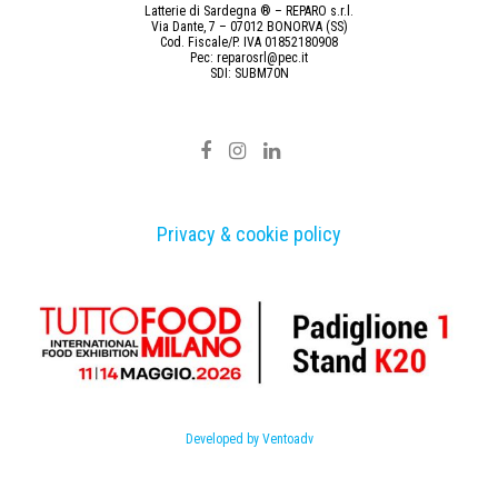
Latterie di Sardegna ® – REPARO s.r.l.
Via Dante, 7 – 07012 BONORVA (SS)
Cod. Fiscale/P. IVA 01852180908
Pec: reparosrl@pec.it
SDI: SUBM70N
Privacy & cookie policy
Developed by Ventoadv