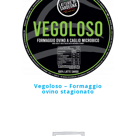
Vegoloso – Formaggio
ovino stagionato