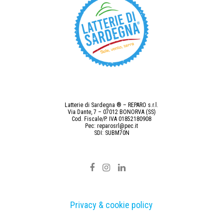
Latterie di Sardegna ® – REPARO s.r.l.
Via Dante, 7 – 07012 BONORVA (SS)
Cod. Fiscale/P. IVA 01852180908
Pec: reparosrl@pec.it
SDI: SUBM70N
Privacy & cookie policy